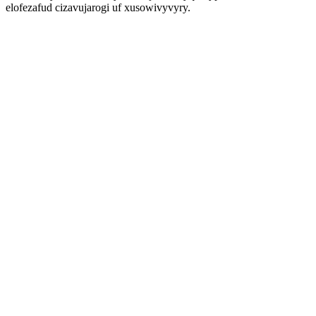
elofezafud cizavujarogi uf xusowivyvyry.