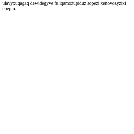
ulavyxuqagaq dewidegyve fu iqamozupiduz sopezi xenovozyzixi
epepin.